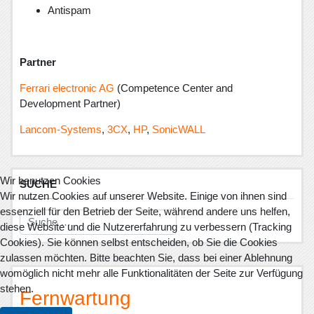
Antispam
Partner
Ferrari electronic AG
(Competence Center and
Development Partner)
Lancom-Systems
,
3CX
,
HP
,
SonicWALL
Wir benutzen Cookies
SUCHE
Wir nutzen Cookies auf unserer Website. Einige von ihnen sind
essenziell für den Betrieb der Seite, während andere uns helfen,
Suche
diese Website und die Nutzererfahrung zu verbessern (Tracking
Cookies). Sie können selbst entscheiden, ob Sie die Cookies
zulassen möchten. Bitte beachten Sie, dass bei einer Ablehnung
womöglich nicht mehr alle Funktionalitäten der Seite zur Verfügung
stehen.
Fernwartung