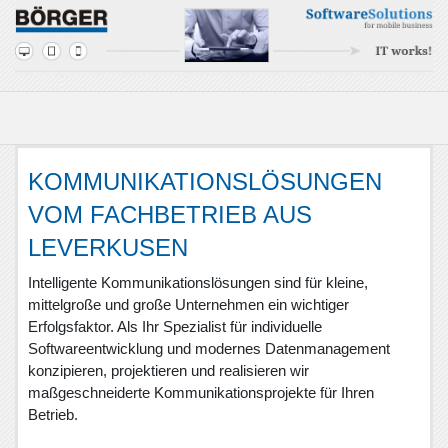
KOMMUNIKATIONSLÖSUNGEN
VOM FACHBETRIEB AUS
LEVERKUSEN
Intelligente Kommunikationslösungen sind für kleine,
mittelgroße und große Unternehmen ein wichtiger
Erfolgsfaktor. Als Ihr Spezialist für individuelle
Softwareentwicklung und modernes Datenmanagement
konzipieren, projektieren und realisieren wir
maßgeschneiderte Kommunikationsprojekte für Ihren
Betrieb.